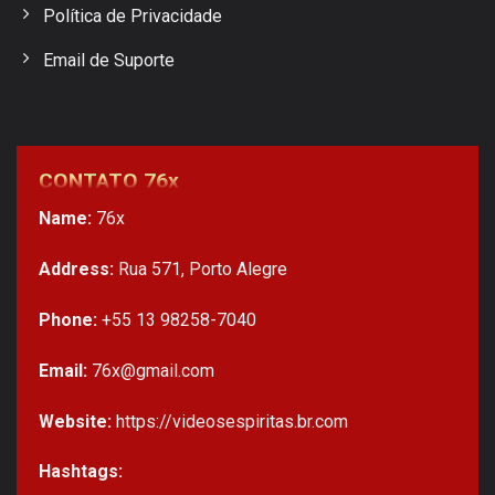
Política de Privacidade
Email de Suporte
CONTATO 76x
Name:
76x
Address:
Rua 571, Porto Alegre
Phone:
+55 13 98258-7040
Email:
76x@gmail.com
Website:
https://videosespiritas.br.com
Hashtags: