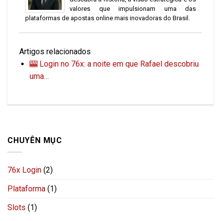
valores que impulsionam uma das
plataformas de apostas online mais inovadoras do Brasil.
Artigos relacionados
🎰 Login no 76x: a noite em que Rafael descobriu
uma…
CHUYÊN MỤC
76x Login
(2)
Plataforma
(1)
Slots
(1)