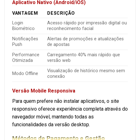
Aplicativo Nativo (Android/iOS)
VANTAGEM
DESCRIÇÃO
Login
Acesso rápido por impressão digital ou
Biométrico
reconhecimento facial
Notificações
Alertas de promoções e atualizações
Push
de apostas
Performance
Carregamento 40% mais rápido que
Otimizada
versão web
Visualização de histórico mesmo sem
Modo Offline
conexão
Versão Mobile Responsiva
Para quem prefere não instalar aplicativos, o site
responsivo oferece experiência completa através do
navegador móvel, mantendo todas as
funcionalidades da versão desktop.
Métodos de Pagamento e Gestão