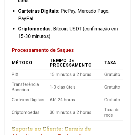
úteis
Carteiras Digitais:
PicPay, Mercado Pago,
PayPal
Criptomoedas:
Bitcoin, USDT (confirmação em
15-30 minutos)
Processamento de Saques
TEMPO DE
MÉTODO
TAXA
PROCESSAMENTO
PIX
15 minutos a 2 horas
Gratuito
Transferência
1-3 dias úteis
Gratuito
Bancária
Carteiras Digitais
Até 24 horas
Gratuito
Taxa de
Criptomoedas
30 minutos a 2 horas
rede
Suporte ao Cliente: Canais de