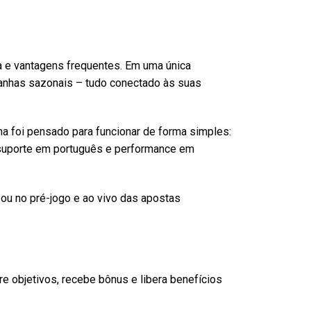
ua e vantagens frequentes. Em uma única
panhas sazonais – tudo conectado às suas
ma foi pensado para funcionar de forma simples:
, suporte em português e performance em
, ou no pré-jogo e ao vivo das apostas
 objetivos, recebe bônus e libera benefícios