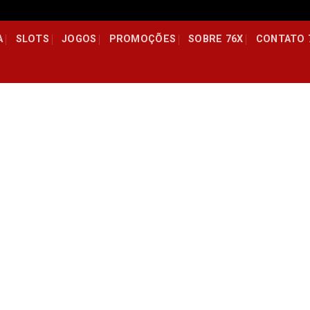
A
SLOTS
JOGOS
PROMOÇÕES
SOBRE 76X
CONTATO 