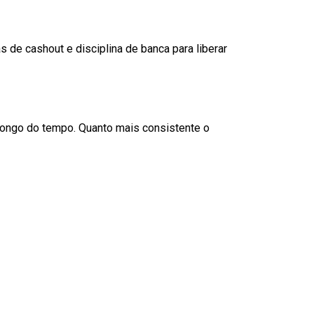
 de cashout e disciplina de banca para liberar
longo do tempo. Quanto mais consistente o