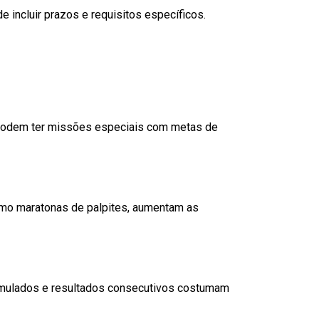
 incluir prazos e requisitos específicos.
os podem ter missões especiais com metas de
como maratonas de palpites, aumentam as
umulados e resultados consecutivos costumam