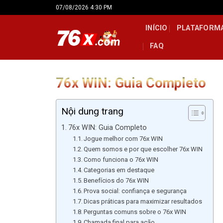
Skip
07/08/2026 4:30 PM
to
INÍCIO
PLATAFORM
content
FAQ
76x WIN: Guia Completo
Nội dung trang
76x WIN: Guia Completo
Jogue melhor com 76x WIN
Quem somos e por que escolher 76x WIN
Como funciona o 76x WIN
Categorias em destaque
Benefícios do 76x WIN
Prova social: confiança e segurança
Dicas práticas para maximizar resultados
Perguntas comuns sobre o 76x WIN
Chamada final para ação