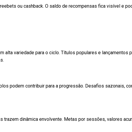
freebets ou cashback. O saldo de recompensas fica visível e pode
em alta variedade para o ciclo. Títulos populares e lançament
s.
tiplos podem contribuir para a progressão. Desafios sazonais, 
s trazem dinâmica envolvente. Metas por sessões, valores ac