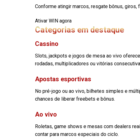
Conforme atingir marcos, resgate bônus, giros, 
Ativar WIN agora
Categorias em destaque
Cassino
Slots, jackpots e jogos de mesa ao vivo oferec
rodadas, multiplicadores ou vitórias consecutiva
Apostas esportivas
No pré-jogo ou ao vivo, bilhetes simples e múl
chances de liberar freebets e bônus.
Ao vivo
Roletas, game shows e mesas com dealers reai
contar para marcos especiais do ciclo.