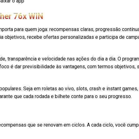
Baixar o app
her 76x WIN
 importa para quem joga: recompensas claras, progressão contín
ia objetivos, recebe ofertas personalizadas e participa de cam
de, transparência e velocidade nas ações do dia a dia. O progra
O foco é dar previsibilidade às vantagens, com termos objetivos
populares. Seja em roletas ao vivo, slots, crash e instant games
rante que cada rodada e bilhete conte para o seu progresso.
compensas que se renovam em ciclos. A cada ciclo, você cumpre