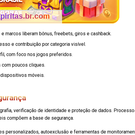
e marcos liberam bônus, freebets, giros e cashback.
esso e contribuição por categoria visível.
fil, com foco nos jogos preferidos.
s com poucos cliques.
a dispositivos móveis.
egurança
rafia, verificação de identidade e proteção de dados. Processos
eis compõem a base de segurança.
es personalizados, autoexclusão e ferramentas de monitorament