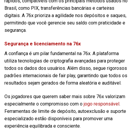
rápidos, compatíveis com os principais métodos usados no
Brasil, como PIX, transferências bancárias e carteiras
digitais. A 76x prioriza a agilidade nos depósitos e saques,
permitindo que você gerencie seu saldo com praticidade e
segurança.
Segurança e licenciamento na 76x
A confiança é um pilar fundamental na 76x. A plataforma
utiliza tecnologias de criptografia avançadas para proteger
todos os dados dos usuários. Além disso, segue rigorosos
padrões internacionais de fair play, garantindo que todos os
resultados sejam gerados de forma aleatória e auditável.
Os jogadores que querem saber mais sobre 76x valorizam
especialmente o compromisso com o
jogo responsável
.
Ferramentas de limite de depósito, autoexclusão e suporte
especializado estão disponíveis para promover uma
experiência equilibrada e consciente.