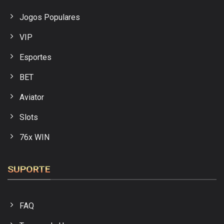
Jogos Populares
VIP
Esportes
BET
Aviator
Slots
76x WIN
SUPORTE
FAQ