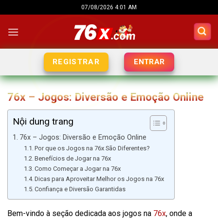
Skip
07/08/2026 4:01 AM
to
content
ENTRAR
REGISTRAR
76x – Jogos: Diversão e Emoção Online
Nội dung trang
76x – Jogos: Diversão e Emoção Online
Por que os Jogos na 76x São Diferentes?
Benefícios de Jogar na 76x
Como Começar a Jogar na 76x
Dicas para Aproveitar Melhor os Jogos na 76x
Confiança e Diversão Garantidas
Bem-vindo à seção dedicada aos jogos na
76x
, onde a