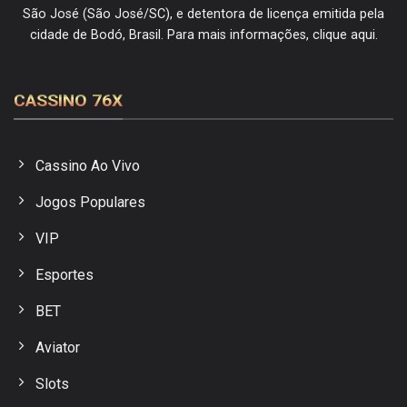
São José (São José/SC), e detentora de licença emitida pela
cidade de Bodó, Brasil. Para mais informações, clique aqui.
CASSINO 76X
Cassino Ao Vivo
Jogos Populares
VIP
Esportes
BET
Aviator
Slots