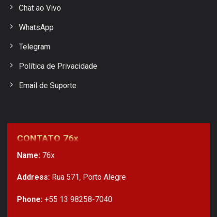
Chat ao Vivo
WhatsApp
Telegram
Política de Privacidade
Email de Suporte
CONTATO 76x
Name:
76x
Address:
Rua 571, Porto Alegre
Phone:
+55 13 98258-7040