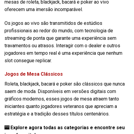
mesas de roleta, blackjack, bacará e poker ao vivo
oferecem uma imersão incomparável.
Os jogos ao vivo são transmitidos de estúdios
profissionais ao redor do mundo, com tecnologia de
streaming de ponta que garante uma experiência sem
travamentos ou atrasos. Interagir com o dealer e outros
jogadores em tempo real é uma experiência que nenhum
slot consegue replicar.
Jogos de Mesa Clássicos
Roleta, blackjack, bacará e poker são clássicos que nunca
saem de moda. Disponíveis em versões digitais com
gráficos modernos, esses jogos de mesa atraem tanto
iniciantes quanto jogadores veteranos que apreciam a
estratégia e a tradição desses títulos centenários.
🎰 Explore agora todas as categorias e encontre seu