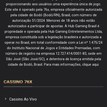
proporcionando aos usuários uma experiência única de jogo.
Este site é operado pela 76x, empresa oficialmente autorizada
pela cidade de Bodó (Bodó/RN), Brasil, com número de
autorização 51/2024. Menores de 18 anos não estão
autorizados a participar de apostas. A Hub Gaming Brasil é
propriedade e operada pela Hub Gaming Entretenimentos Ltda,
empresa constituída sob a legislação brasileira e autorizada a
operar no Brasil, em total conformidade com a Lei nº 1.475/24
do Instituto Nacional de Jogos e Entidades Premiadas, com
número de registro na empresa 12.727.414/0001-83, sede em
São José (São José/SC), e detentora de licença emitida pela
cidade de Bodó, Brasil. Para mais informações, clique aqui.
CASSINO 76X
Cassino Ao Vivo