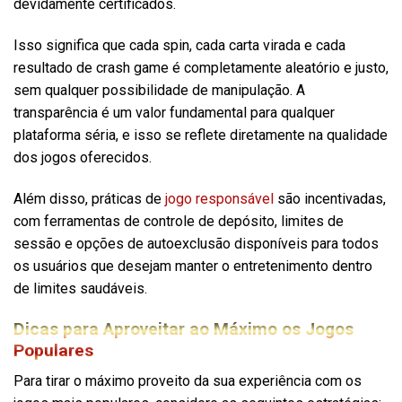
devidamente certificados.
Isso significa que cada spin, cada carta virada e cada
resultado de crash game é completamente aleatório e justo,
sem qualquer possibilidade de manipulação. A
transparência é um valor fundamental para qualquer
plataforma séria, e isso se reflete diretamente na qualidade
dos jogos oferecidos.
Além disso, práticas de
jogo responsável
são incentivadas,
com ferramentas de controle de depósito, limites de
sessão e opções de autoexclusão disponíveis para todos
os usuários que desejam manter o entretenimento dentro
de limites saudáveis.
Dicas para Aproveitar ao Máximo os Jogos
Populares
Para tirar o máximo proveito da sua experiência com os