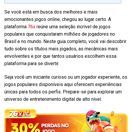
Se você está em busca dos melhores e mais
emocionantes jogos online, chegou ao lugar certo. A
plataforma
76x
reúne uma seleção incrível de jogos
populares que conquistaram milhões de jogadores no
Brasil e no mundo. Neste guia completo, você vai descobrir
tudo sobre os títulos mais jogados, as mecânicas mais
envolventes e por que tantos usuários escolhem essa
plataforma para se divertir.
Seja você um iniciante curioso ou um jogador experiente, os
jogos populares disponíveis aqui oferecem experiências
únicas para todos os perfis. Prepare-se para explorar um
universo de entretenimento digital de alto nível.