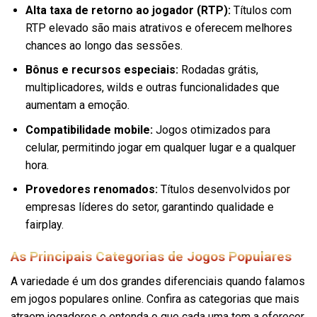
Alta taxa de retorno ao jogador (RTP):
Títulos com
RTP elevado são mais atrativos e oferecem melhores
chances ao longo das sessões.
Bônus e recursos especiais:
Rodadas grátis,
multiplicadores, wilds e outras funcionalidades que
aumentam a emoção.
Compatibilidade mobile:
Jogos otimizados para
celular, permitindo jogar em qualquer lugar e a qualquer
hora.
Provedores renomados:
Títulos desenvolvidos por
empresas líderes do setor, garantindo qualidade e
fairplay.
As Principais Categorias de Jogos Populares
A variedade é um dos grandes diferenciais quando falamos
em jogos populares online. Confira as categorias que mais
atraem jogadores e entenda o que cada uma tem a oferecer.